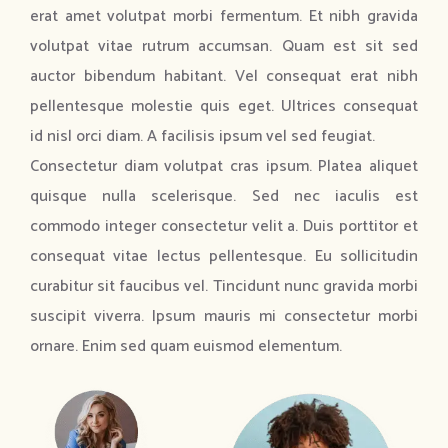
erat amet volutpat morbi fermentum. Et nibh gravida
volutpat vitae rutrum accumsan. Quam est sit sed
auctor bibendum habitant. Vel consequat erat nibh
pellentesque molestie quis eget. Ultrices consequat
id nisl orci diam. A facilisis ipsum vel sed feugiat.
Consectetur diam volutpat cras ipsum. Platea aliquet
quisque nulla scelerisque. Sed nec iaculis est
commodo integer consectetur velit a. Duis porttitor et
consequat vitae lectus pellentesque. Eu sollicitudin
curabitur sit faucibus vel. Tincidunt nunc gravida morbi
suscipit viverra. Ipsum mauris mi consectetur morbi
ornare. Enim sed quam euismod elementum.