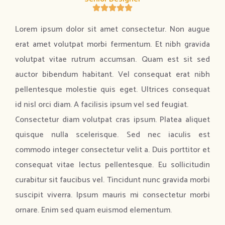
Lorem ipsum dolor sit amet consectetur. Non augue
erat amet volutpat morbi fermentum. Et nibh gravida
volutpat vitae rutrum accumsan. Quam est sit sed
auctor bibendum habitant. Vel consequat erat nibh
pellentesque molestie quis eget. Ultrices consequat
id nisl orci diam. A facilisis ipsum vel sed feugiat.
Consectetur diam volutpat cras ipsum. Platea aliquet
quisque nulla scelerisque. Sed nec iaculis est
commodo integer consectetur velit a. Duis porttitor et
consequat vitae lectus pellentesque. Eu sollicitudin
curabitur sit faucibus vel. Tincidunt nunc gravida morbi
suscipit viverra. Ipsum mauris mi consectetur morbi
ornare. Enim sed quam euismod elementum.